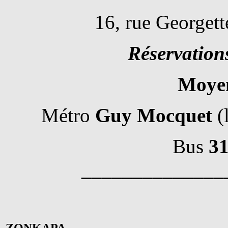
16, rue Georgett
Réservation
Moyen
Métro
Guy Mocquet
(
Bus
31
______________