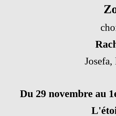
Z
cho
Rach
Josefa,
Du 29 novembre au 1e
L'éto